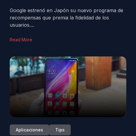
Google estrenó en Japón su nuevo programa de
recompensas que premia la fidelidad de los
usuarios....
Read More
Aplicaciones
Tips