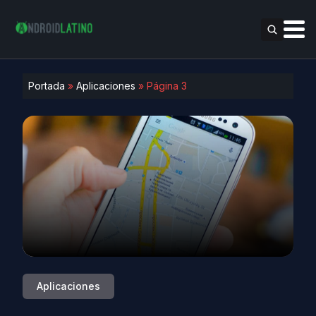
Portada
»
Aplicaciones
»
Página 3
Aplicaciones