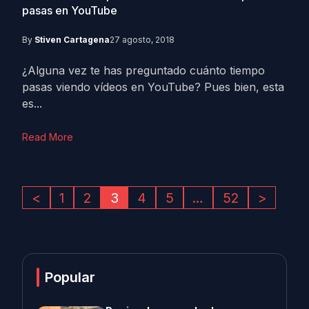
pasas en YouTube
By
Stiven Cartagena
27 agosto, 2018
¿Alguna vez te has preguntado cuánto tiempo
pasas viendo vídeos en YouTube? Pues bien, esta
es...
Read More
<
1
2
3
4
5
…
52
>
Popular