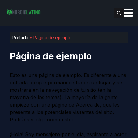
Portada
»
Página de ejemplo
Página de ejemplo
Esto es una página de ejemplo. Es diferente a una
entrada porque permanece fija en un lugar y se
mostrará en la navegación de tu sitio (en la
mayoría de los temas). La mayoría de la gente
empieza con una página de Acerca de, que les
presenta a los potenciales visitantes del sitio.
Podría ser algo como esto:
¡Hola! Soy mensajero por el día, aspirante a actor