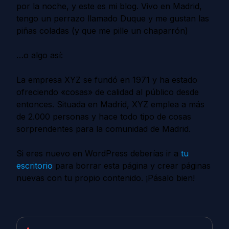
por la noche, y este es mi blog. Vivo en Madrid,
tengo un perrazo llamado Duque y me gustan las
piñas coladas (y que me pille un chaparrón)
…o algo así:
La empresa XYZ se fundó en 1971 y ha estado
ofreciendo «cosas» de calidad al público desde
entonces. Situada en Madrid, XYZ emplea a más
de 2.000 personas y hace todo tipo de cosas
sorprendentes para la comunidad de Madrid.
Si eres nuevo en WordPress deberías ir a
tu
escritorio
para borrar esta página y crear páginas
nuevas con tu propio contenido. ¡Pásalo bien!