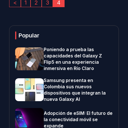
<
1
2
3
4
Popular
Poniendo a prueba las
capacidades del Galaxy Z
Flip5 en una experiencia
inmersiva en Río Claro
Samsung presenta en
Colombia sus nuevos
dispositivos que integran la
nueva Galaxy AI
Adopción de eSIM: El futuro de
la conectividad móvil se
expande