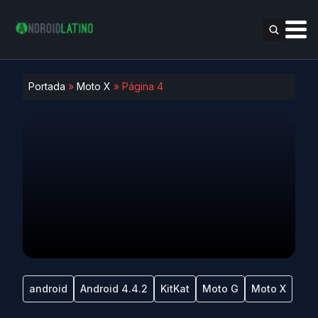
Portada
»
Moto X
»
Página 4
android
Android 4.4.2
KitKat
Moto G
Moto X