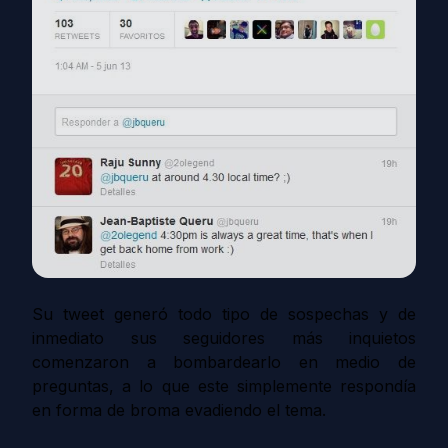
Su tweet generó todo tipo de sospechas y de
inmediato sus seguidores más inquietos
comenzaron a bombardearlo en medio de
preguntas, a lo que este simplemente respondía
en forma de broma evadiendo el tema.