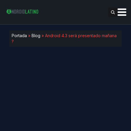
Portada
»
Blog
»
Android 4.3 será presentado mañana
?