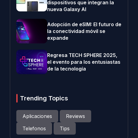
dispositivos que integran la
nueva Galaxy AI
Adopción de eSIM: El futuro de
la conectividad móvil se
expande
Regresa TECH SPHERE 2025,
el evento para los entusiastas
de la tecnología
Trending Topics
Aplicaciones
Reviews
Telefonos
Tips