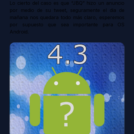
Lo cierto del caso es que “JBQ” hizo un anuncio
por medio de su tweet, seguramente el dia de
mañana nos quedara todo más claro, esperemos
por supuesto que sea importante para OS
Android.