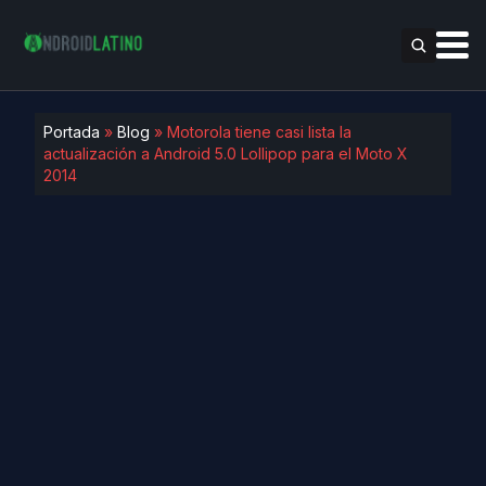
Portada
»
Blog
»
Motorola tiene casi lista la
actualización a Android 5.0 Lollipop para el Moto X
2014