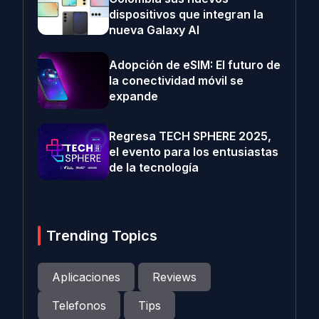
dispositivos que integran la
nueva Galaxy AI
Adopción de eSIM: El futuro de
la conectividad móvil se
expande
Regresa TECH SPHERE 2025,
el evento para los entusiastas
de la tecnología
Trending Topics
Aplicaciones
Reviews
Telefonos
Tips