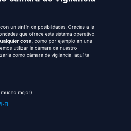
con un sinfín de posibilidades. Gracias a la
bondades que ofrece este sistema operativo,
ualquier cosa
, como por ejemplo en una
demos utilizar la cámara de nuestro
rla como cámara de vigilancia, aquí te
as mucho mejor)
i-Fi