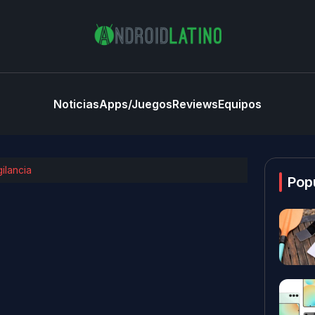
Noticias
Apps/Juegos
Reviews
Equipos
ilancia
Pop