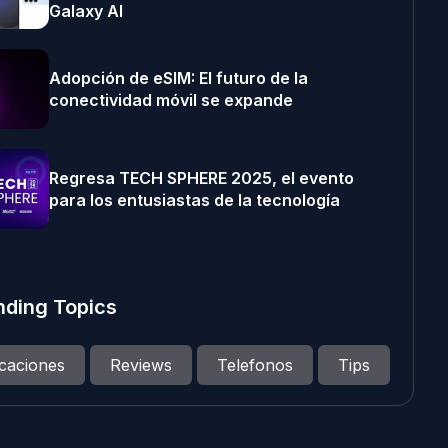
Galaxy AI
Adopción de eSIM: El futuro de la
conectividad móvil se expande
Regresa TECH SPHERE 2025, el evento
para los entusiastas de la tecnología
nding Topics
icaciones
Reviews
Telefonos
Tips