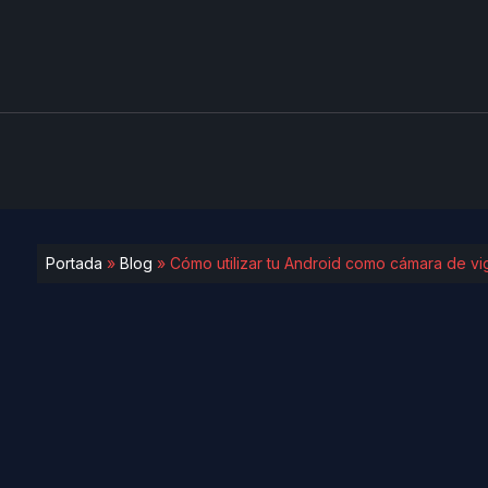
Portada
»
Blog
»
Cómo utilizar tu Android como cámara de vig