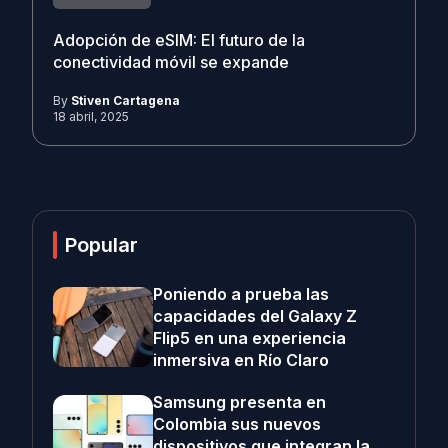
Adopción de eSIM: El futuro de la
conectividad móvil se expande
By
Stiven Cartagena
18 abril, 2025
Popular
Poniendo a prueba las
capacidades del Galaxy Z
Flip5 en una experiencia
inmersiva en Río Claro
Samsung presenta en
Colombia sus nuevos
dispositivos que integran la