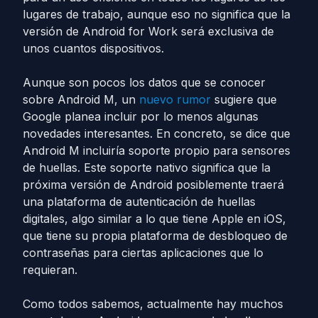
lugares de trabajo, aunque eso no significa que la
versión de Android for Work será exclusiva de
unos cuantos dispositivos.
Aunque son pocos los datos que se conocer
sobre Android M, un
nuevo rumor
sugiere que
Google planea incluir por lo menos algunas
novedades interesantes. En concreto, se dice que
Android M incluiría soporte propio para sensores
de huellas. Este soporte nativo significa que la
próxima versión de Android posiblemente traerá
una plataforma de autenticación de huellas
digitales, algo similar a lo que tiene Apple en iOS,
que tiene su propia plataforma de desbloqueo de
contraseñas para ciertas aplicaciones que lo
requieran.
Como todos sabemos, actualmente hay muchos