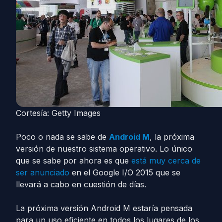
Cortesía: Getty Images
Poco o nada se sabe de
Android M
, la próxima
versión de nuestro sistema operativo. Lo único
que se sabe por ahora es que
está muy cerca de
ser anunciado
en el Google I/O 2015 que se
llevará a cabo en cuestión de días.
La próxima versión Android M estaría pensada
para un uso eficiente en todos los lugares de los