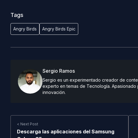
Tags
Angry Birds
Angry Birds Epic
Sergio Ramos
Sergio es un experimentado creador de conteni
experto en temas de Tecnología. Apasionado po
innovación.
< Next Post
Descarga las aplicaciones del Samsung