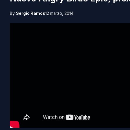
By
Sergio Ramos
12 marzo, 2014