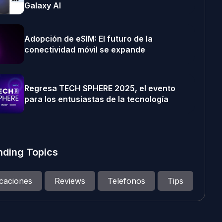
Galaxy AI
Adopción de eSIM: El futuro de la
conectividad móvil se expande
Regresa TECH SPHERE 2025, el evento
para los entusiastas de la tecnología
nding Topics
icaciones
Reviews
Telefonos
Tips