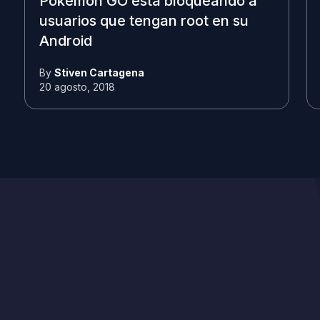
Pokémon GO está bloqueando a
usuarios que tengan root en su
Android
By
Stiven Cartagena
20 agosto, 2018