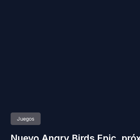
Juegos
Nuevo Angry Birds Epic, pr