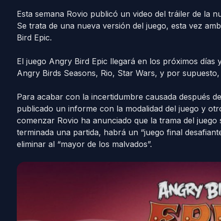
Esta semana Rovio publicó un video del tráiler de la n
Se trata de una nueva versión del juego, esta vez am
Bird Epic.
El juego Angry Bird Epic llegará en los próximos días y
Angry Birds Seasons, Rio, Star Wars, y por supuesto, l
Para acabar con la incertidumbre causada después de p
publicado un informe con la modalidad del juego y otro
comenzar Rovio ha anunciado que la trama del juego 
terminada una partida, habrá un “juego final desafian
eliminar al “mayor de los malvados”.