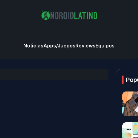
Noticias
Apps/Juegos
Reviews
Equipos
Pop