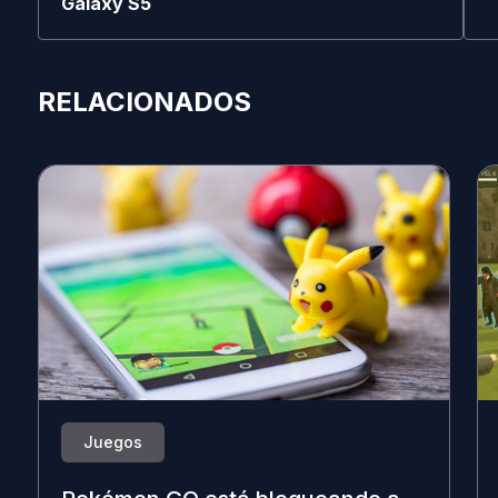
Galaxy S5
RELACIONADOS
Juegos