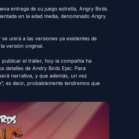
ueva entrega de su juego estrella, Angry Birds.
bientada en la edad media, denominado Angry
 se unirá a las versiones ya existentes de
a versión original.
ublicar el tráiler, hoy la compañía ha
s detalles de Andry Birds Epic. Para
será narrativa, y que además, un vez
te”, es decir, probablemente tendremos que