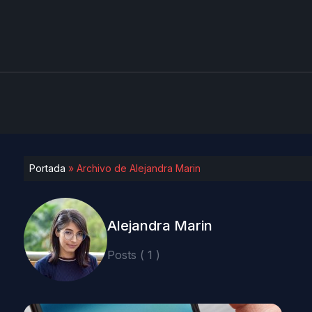
Portada
»
Archivo de Alejandra Marin
Alejandra Marin
Posts ( 1 )