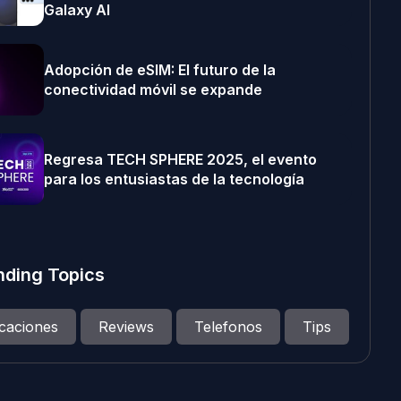
Galaxy AI
Adopción de eSIM: El futuro de la
conectividad móvil se expande
Regresa TECH SPHERE 2025, el evento
para los entusiastas de la tecnología
nding Topics
icaciones
Reviews
Telefonos
Tips