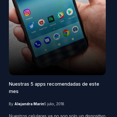
Nuestras 5 apps recomendadas de este
mes
By
Alejandra Marin
5 julio, 2018
Nuestros celulares ya no son solo un dispositivo