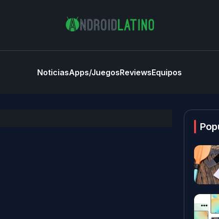
Noticias
Apps/Juegos
Reviews
Equipos
Pop