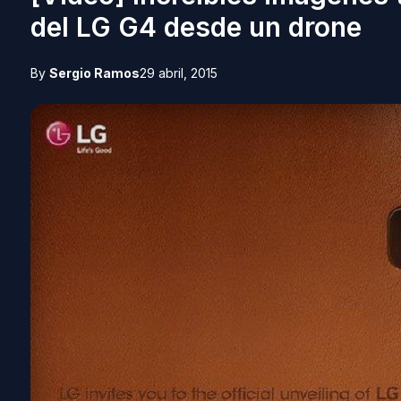
del LG G4 desde un drone
By
Sergio Ramos
29 abril, 2015