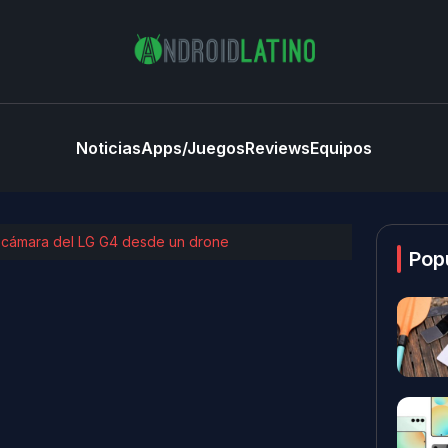
Noticias
Apps/Juegos
Reviews
Equipos
a cámara del LG G4 desde un drone
Pop