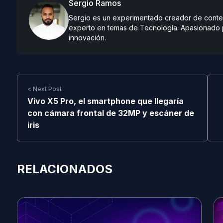
Sergio Ramos
Sergio es un experimentado creador de conteni
experto en temas de Tecnología. Apasionado po
innovación.
< Next Post
Vivo X5 Pro, el smartphone que llegaría
con cámara frontal de 32MP y escáner de
iris
RELACIONADOS