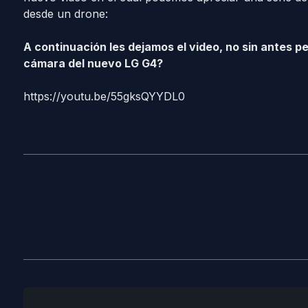
desde un drone:
A continuación les dejamos el video, no sin antes p
cámara del nuevo LG G4?
https://youtu.be/55gksQYYDL0