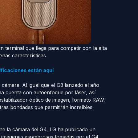
n terminal que llega para competir con la alta
nas características.
cificaciones están aquí
 cámara. Al igual que el G3 lanzado el año
na cuenta con autoenfoque por láser, así
stabilizador óptico de imagen, formato RAW,
ras bondades que permitirán increíbles
ene la cámara del G4, LG ha publicado un
de imágenes asombrosas tomadas por el G4