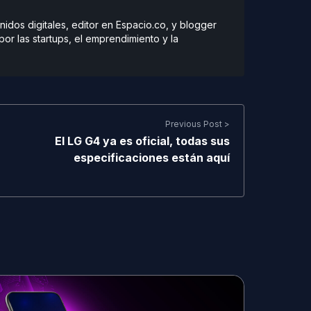
dos digitales, editor en Espacio.co, y blogger
r las startups, el emprendimiento y la
Previous Post >
El LG G4 ya es oficial, todas sus
especificaciones están aquí