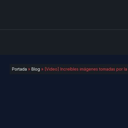
Portada
»
Blog
»
[Video] Increíbles imágenes tomadas por l