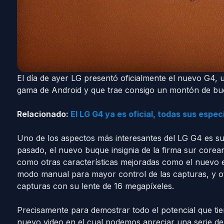
El día de ayer LG presentó oficialmente el nuevo G4, u
gama de Android y que trae consigo un montón de bue
Relacionado:
El LG G4 ya es oficial, todas sus espe
Uno de los aspectos más interesantes del LG G4 es su
pasado, el nuevo buque insignia de la firma sur corea
como otras características mejoradas como el nuevo e
modo manual para mayor control de las capturas, y ot
capturas con su lente de 16 megapíxeles.
Precisamente para demostrar todo el potencial que ti
nuevo video en el cual podemos apreciar una serie 