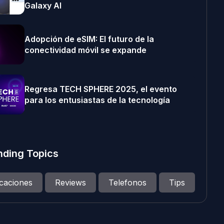
Galaxy AI
Adopción de eSIM: El futuro de la
conectividad móvil se expande
Regresa TECH SPHERE 2025, el evento
para los entusiastas de la tecnología
nding Topics
icaciones
Reviews
Telefonos
Tips