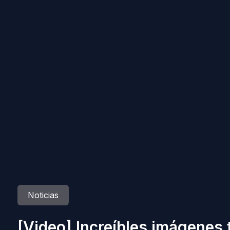
Noticias
[Video] Increíbles imágenes