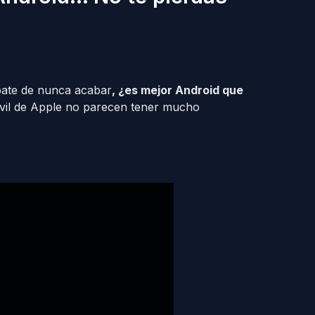
bate de nunca acabar
, ¿es mejor Android que
óvil de Apple no parecen tener mucho