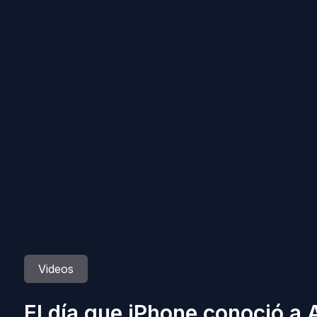
Videos
El día que iPhone conoció a 