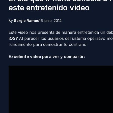
este entretenido video
By
Sergio Ramos
16 junio, 2014
Este video nos presenta de manera entretenida un de
iOS?
Al parecer los usuarios del sistema operativo m
fundamento para demostrar lo contrario.
Excelente video para ver y compartir: