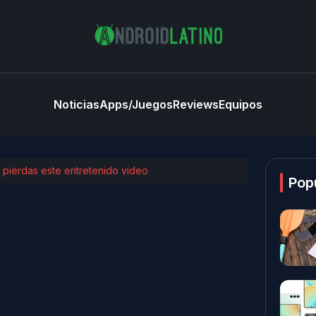
Noticias
Apps/Juegos
Reviews
Equipos
 pierdas este entretenido video
Pop