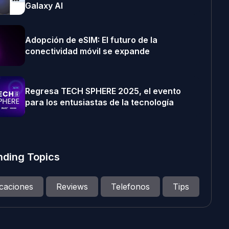
Galaxy AI
Adopción de eSIM: El futuro de la
conectividad móvil se expande
Regresa TECH SPHERE 2025, el evento
para los entusiastas de la tecnología
nding Topics
icaciones
Reviews
Telefonos
Tips