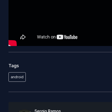
Tags
android
Sergio Ramos