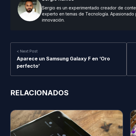
Sergio es un experimentado creador de conteni
experto en temas de Tecnología. Apasionado po
innovación.
< Next Post
Aparece un Samsung Galaxy F en ‘Oro
perfecto’
RELACIONADOS