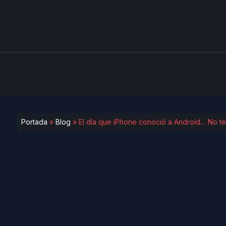
Portada
»
Blog
»
El día que iPhone conoció a Android… No te