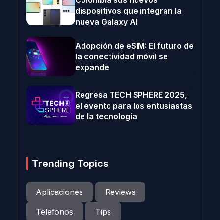
Colombia sus nuevos
dispositivos que integran la
nueva Galaxy AI
Adopción de eSIM: El futuro de
la conectividad móvil se
expande
Regresa TECH SPHERE 2025,
el evento para los entusiastas
de la tecnología
Trending Topics
Aplicaciones
Reviews
Telefonos
Tips