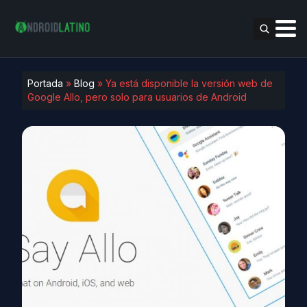
Portada
»
Blog
»
Ya está disponible la versión web de
Google Allo, pero solo para usuarios de Android