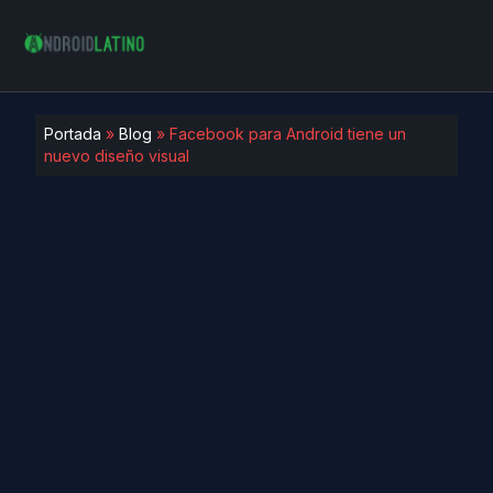
Portada
»
Blog
»
Facebook para Android tiene un
nuevo diseño visual