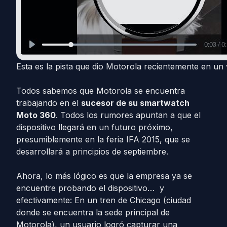
Esta es la pista que dio Motorola recientemente en un 
Todos sabemos que Motorola se encuentra
trabajando en el
sucesor de su smartwatch
Moto 360
. Todos los rumores apuntan a que el
dispositivo llegará en un futuro próximo,
presumiblemente en la feria IFA 2015, que se
desarrollará a principios de septiembre.
Ahora, lo más lógico es que la empresa ya se
encuentre probando el dispositivo… y
efectivamente: En un tren de Chicago (ciudad
donde se encuentra la sede principal de
Motorola), un usuario logró capturar una