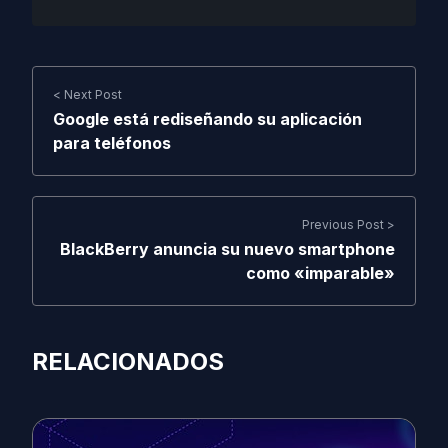
< Next Post
Google está rediseñando su aplicación
para teléfonos
Previous Post >
BlackBerry anuncia su nuevo smartphone
como «imparable»
RELACIONADOS