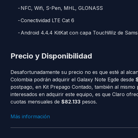
NFC, Wifi, S-Pen, MHL, GLONASS
Conectividad LTE Cat 6
Android 4.4.4 KitKat con capa TouchWiz de Samsun
Precio y Disponibilidad
Desafortunadamente su precio no es que esté al alcanc
Colombia podrán adquirir el Galaxy Note Egde desde
postpago, en Kit Prepago Contado, también al mismo p
interesados en adquirir este equipo, es que Claro ofrec
cuotas mensuales de
$82.133
pesos.
Más información