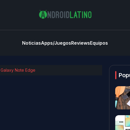
Noticias
Apps/Juegos
Reviews
Equipos
g Galaxy Note Edge
Pop