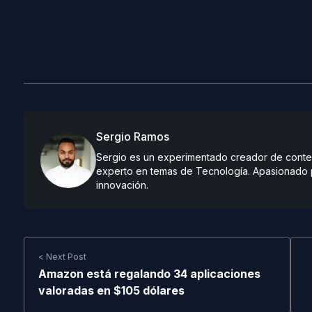
Sergio Ramos
Sergio es un experimentado creador de conteni
experto en temas de Tecnología. Apasionado po
innovación.
< Next Post
Amazon está regalando 34 aplicaciones
valoradas en $105 dólares