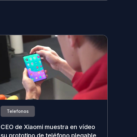
Telefonos
CEO de Xiaomi muestra en vídeo
su prototipo de teléfono plegable