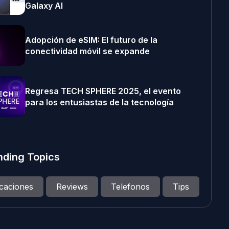
Galaxy AI
Adopción de eSIM: El futuro de la
conectividad móvil se expande
Regresa TECH SPHERE 2025, el evento
para los entusiastas de la tecnología
nding Topics
icaciones
Reviews
Telefonos
Tips