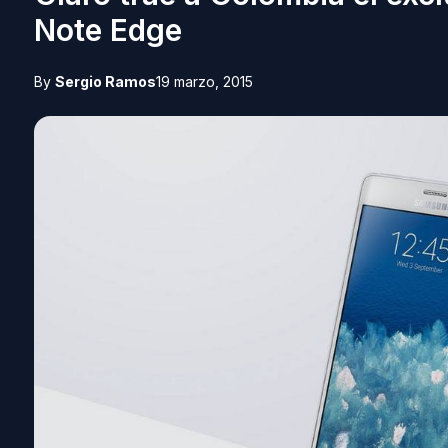
Note Edge
By
Sergio Ramos
19 marzo, 2015