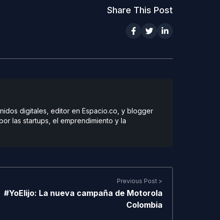
Share This Post
dos digitales, editor en Espacio.co, y blogger
r las startups, el emprendimiento y la
Previous Post >
#YoElijo: La nueva campaña de Motorola
Colombia