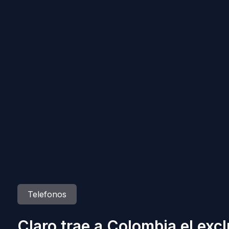
Telefonos
Claro trae a Colombia el ex