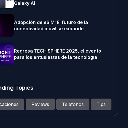
Galaxy AI
Adopción de eSIM: El futuro de la
conectividad móvil se expande
Regresa TECH SPHERE 2025, el evento
para los entusiastas de la tecnología
nding Topics
icaciones
Reviews
Telefonos
Tips