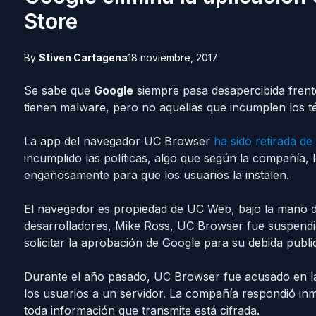
Store
By
Stiven Cartagena
18 noviembre, 2017
Se sabe que
Google
siempre pasa desapercibida frent
tienen malware, pero no aquellas que incumplen los tér
La app del navegador UC Browser
ha sido retirada de
incumplido las políticas, algo que según la compañía
engañosamente para que los usuarios la instalen.
El navegador es propiedad de UC Web, bajo la mano 
desarrolladores, Mike Ross, UC Browser fue suspendid
solicitar la aprobación de Google para su debida publi
Durante el año pasado, UC Browser fue acusado en la 
los usuarios a un servidor. La compañía respondió in
toda información que transmite está cifrada.