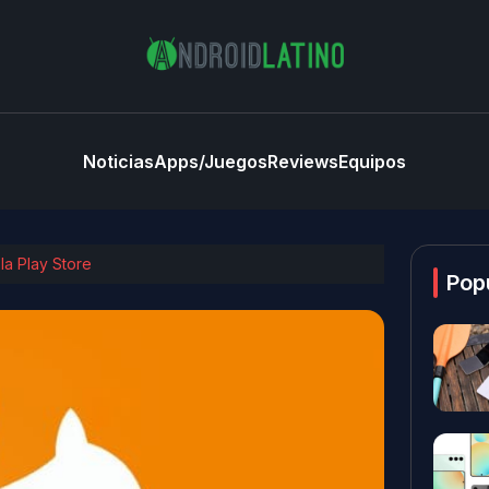
Noticias
Apps/Juegos
Reviews
Equipos
la Play Store
Pop