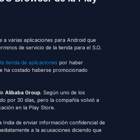
e a varias aplicaciones para Android que
minos de servicio de la tienda para el S.O.
 la tienda de aplicaciones
por haber
, le ha costado haberse promocionado
de
Alibaba Group
. Según uno de los
o por 30 días, pero la compañía volvió a
cación en la Play Store.
India de enviar información confidencial de
mediatamente a la acusaciones diciendo que