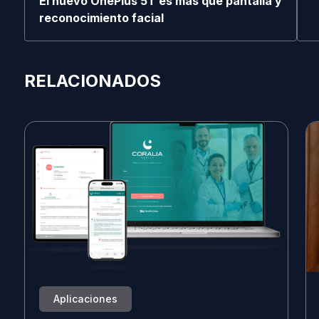
El nuevo OnePlus 5T es más que pantalla y
reconocimiento facial
RELACIONADOS
Aplicaciones