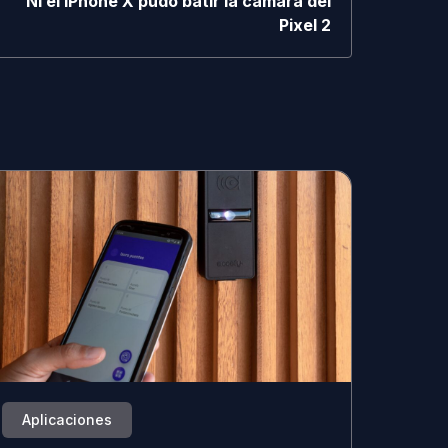
Ni el iPhone X pudo batir la cámara del
Pixel 2
Aplicaciones