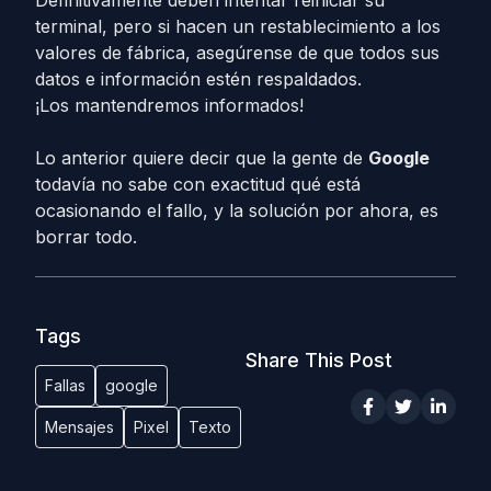
Definitivamente deben intentar reiniciar su
terminal, pero si hacen un restablecimiento a los
valores de fábrica, asegúrense de que todos sus
datos e información estén respaldados.
¡Los mantendremos informados!
Lo anterior quiere decir que la gente de
Google
todavía no sabe con exactitud qué está
ocasionando el fallo, y la solución por ahora, es
borrar todo.
Tags
Share This Post
Fallas
google
Mensajes
Pixel
Texto