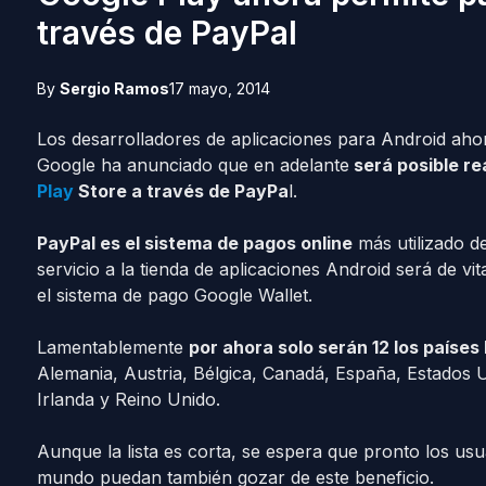
través de PayPal
By
Sergio Ramos
17 mayo, 2014
Los desarrolladores de aplicaciones para Android ahor
Google ha anunciado que en adelante
será posible re
Play
Store a través de PayPa
l.
PayPal es el sistema de pagos online
más utilizado de
servicio a la tienda de aplicaciones Android será de vi
el sistema de pago Google Wallet.
Lamentablemente
por ahora solo serán 12 los países
Alemania, Austria, Bélgica, Canadá, España, Estados Un
Irlanda y Reino Unido.
Aunque la lista es corta, se espera que pronto los usu
mundo puedan también gozar de este beneficio.