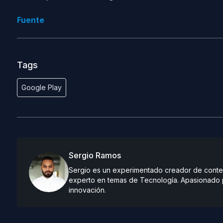
Fuente
Tags
Google Play
Sergio Ramos
Sergio es un experimentado creador de conteni
experto en temas de Tecnología. Apasionado po
innovación.