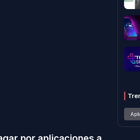
Tre
Apl
gar por aplicaciones a