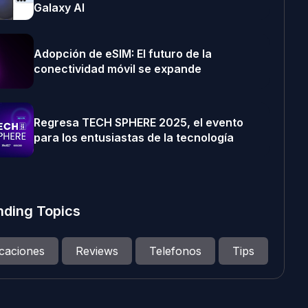
Galaxy AI
Adopción de eSIM: El futuro de la
conectividad móvil se expande
Regresa TECH SPHERE 2025, el evento
para los entusiastas de la tecnología
nding Topics
icaciones
Reviews
Telefonos
Tips