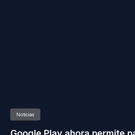
Noticias
Google Play ahora permite pa