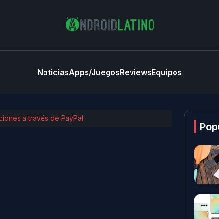
Noticias
Apps/Juegos
Reviews
Equipos
ciones a través de PayPal
Pop