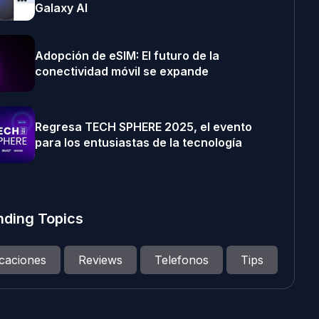
Galaxy AI
Adopción de eSIM: El futuro de la
conectividad móvil se expande
Regresa TECH SPHERE 2025, el evento
para los entusiastas de la tecnología
nding Topics
icaciones
Reviews
Telefonos
Tips