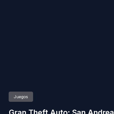
Juegos
Gran Theft Auto: San Andrea