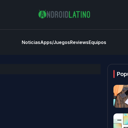
Noticias
Apps/Juegos
Reviews
Equipos
Pop