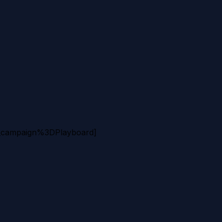
campaign%3DPlayboard]