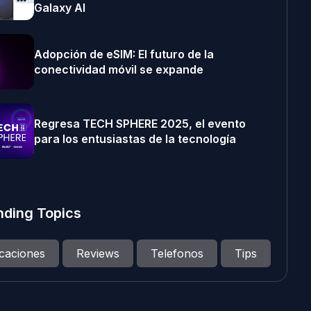
Galaxy AI
Adopción de eSIM: El futuro de la
conectividad móvil se expande
Regresa TECH SPHERE 2025, el evento
para los entusiastas de la tecnología
nding Topics
icaciones
Reviews
Telefonos
Tips