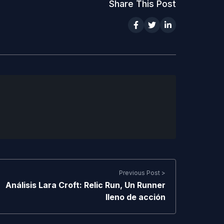
Share This Post
Previous Post >
Análisis Lara Croft: Relic Run, Un Runner
lleno de acción