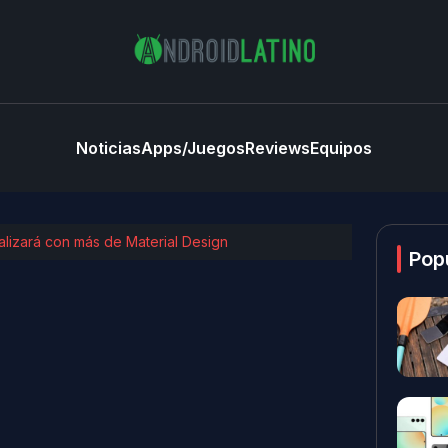
Noticias
Apps/Juegos
Reviews
Equipos
lizará con más de Material Design
Pop