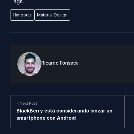
Tags
Hangouts
Material Design
Ricardo Fonseca
< Next Post
BlackBerry está considerando lanzar un
smartphone con Android