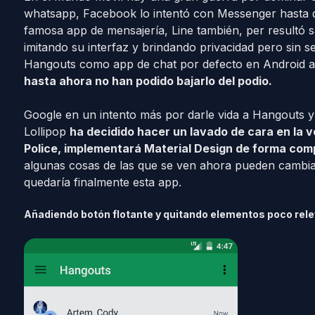
whatsapp, Facebook lo intentó con Messenger hasta q
famosa app de mensajería, Line también, per resultó 
imitando su interfaz y brindando privacidad pero sin
Hangouts como app de chat por defecto en Android 
hasta ahora no han podido bajarlo del podio.
Google en un intento más por darle vida a Hangouts 
Lollipop
ha decidido hacer un lavado de cara en la v
Police, implementará Material Design de forma com
algunas cosas de las que se ven ahora pueden cambi
quedaría finalmente esta app.
Añadiendo botón flotante y quitando elementos poco rel