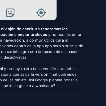
 el cajón de escritura tendremos los
icación o enviar archivos
y no ocultos en un
la navegación, algo muy útil de cara al
caciones dentro de la app app será similar al de
o un cartel negro con la opción de deshacer
n desactivadas.
l y no hay rastro de la versión para tablet,
quí a que salga la versión final podremos
 de las tablets, así Google plantea poner a
a que le de guerra a whatsapp?