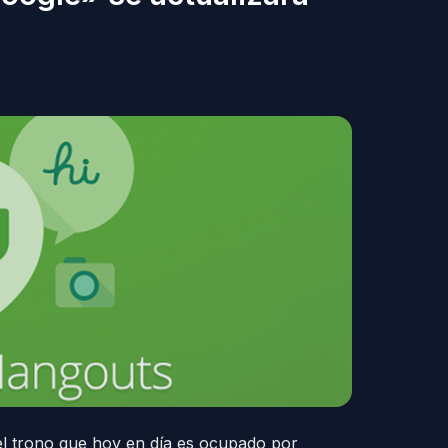
l trono que hoy en día es ocupado por