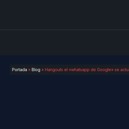
Portada
»
Blog
»
Hangouts el «whatsapp de Google» se actua