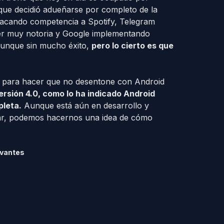
ue decidió adueñarse por completo de la
sacando competencia a Spotify, Telegram
 ser muy notoria y Google implementando
aunque sin mucho éxito,
pero lo cierto es que
y para hacer que no desentone con Android
ersión 4.0, como lo ha indicado Android
pleta.
Aunque está aún en desarrollo y
ar, podemos hacernos una idea de cómo
evantes