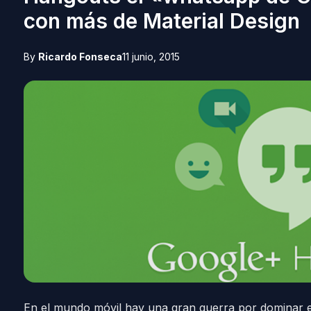
con más de Material Design
By
Ricardo Fonseca
11 junio, 2015
En el mundo móvil hay una gran guerra por dominar e