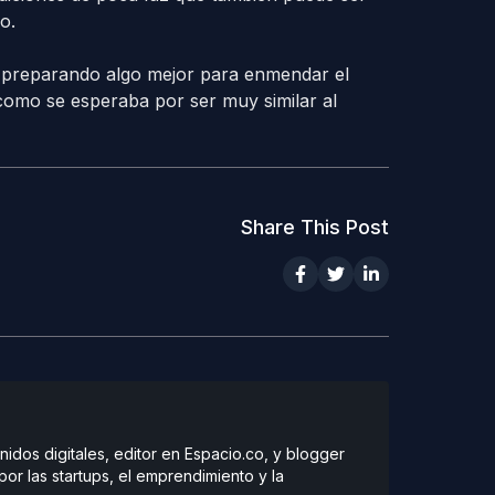
o.
r preparando algo mejor para enmendar el
como se esperaba por ser muy similar al
Share This Post
dos digitales, editor en Espacio.co, y blogger
r las startups, el emprendimiento y la