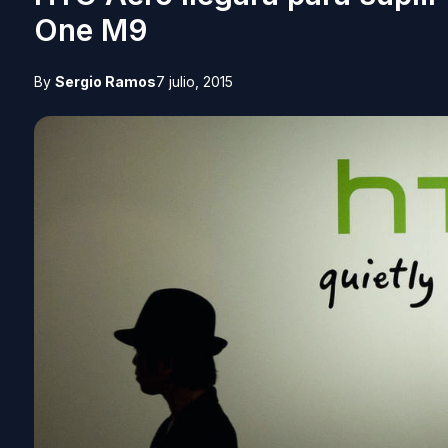
One M9
By
Sergio Ramos
7 julio, 2015