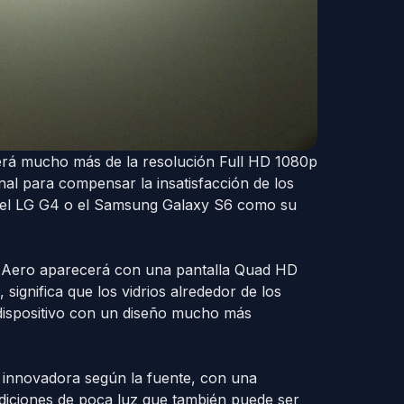
erá mucho más de la resolución Full HD 1080p
l para compensar la insatisfacción de los
o el LG G4 o el Samsung Galaxy S6 como su
C Aero aparecerá con una pantalla Quad HD
 significa que los vidrios alrededor de los
dispositivo con un diseño mucho más
innovadora según la fuente, con una
diciones de poca luz que también puede ser