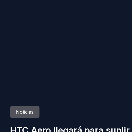
Noticias
HTC Aero llegará para suplir