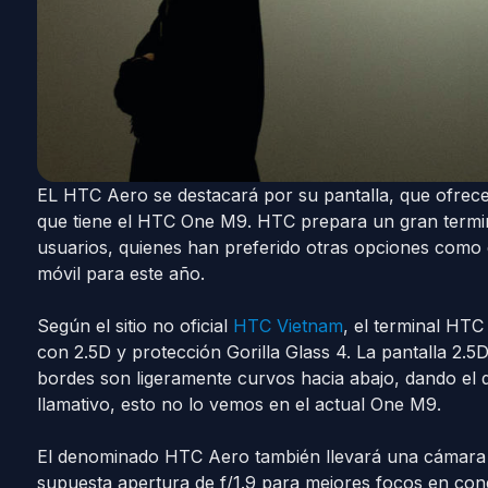
EL HTC Aero se destacará por su pantalla, que ofrec
que tiene el HTC One M9. HTC prepara un gran termina
usuarios, quienes han preferido otras opciones com
móvil para este año.
Según el sitio no oficial
HTC Vietnam
, el terminal HT
con 2.5D y protección Gorilla Glass 4. La pantalla 2.5D,
bordes son ligeramente curvos hacia abajo, dando el 
llamativo, esto no lo vemos en el actual One M9.
El denominado HTC Aero también llevará una cámara 
supuesta apertura de f/1.9 para mejores focos en con