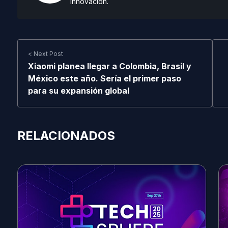
innovación.
< Next Post
Xiaomi planea llegar a Colombia, Brasil y
México este año. Sería el primer paso
para su expansión global
RELACIONADOS