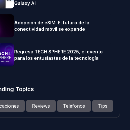
Galaxy AI
Adopción de eSIM: El futuro de la
conectividad móvil se expande
Regresa TECH SPHERE 2025, el evento
para los entusiastas de la tecnología
nding Topics
icaciones
Reviews
Telefonos
Tips