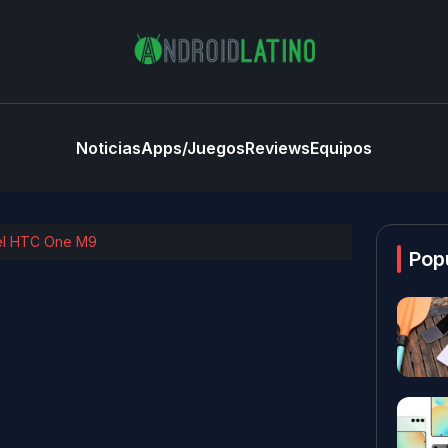
Noticias
Apps/Juegos
Reviews
Equipos
 del HTC One M9
Pop