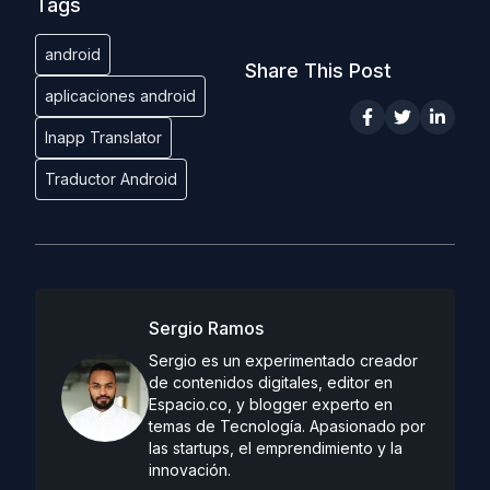
Tags
android
Share This Post
aplicaciones android
Inapp Translator
Traductor Android
Sergio Ramos
Sergio es un experimentado creador
de contenidos digitales, editor en
Espacio.co, y blogger experto en
temas de Tecnología. Apasionado por
las startups, el emprendimiento y la
innovación.