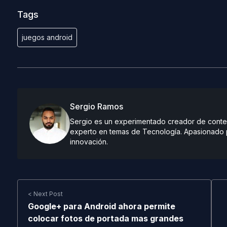
Tags
juegos android
Sergio Ramos
Sergio es un experimentado creador de conteni
experto en temas de Tecnología. Apasionado po
innovación.
< Next Post
Google+ para Android ahora permite
colocar fotos de portada mas grandes