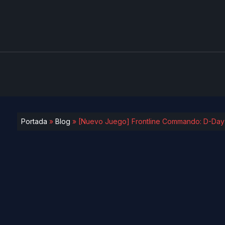
Portada
»
Blog
»
[Nuevo Juego] Frontline Commando: D-Day