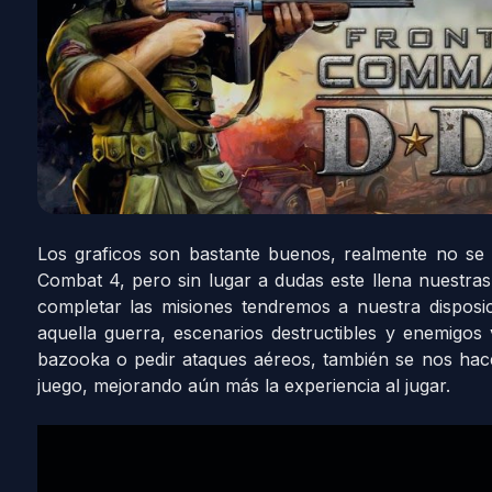
Los graficos son bastante buenos, realmente no s
Combat 4, pero sin lugar a dudas este llena nuestra
completar las misiones tendremos a nuestra dispos
aquella guerra, escenarios destructibles y enemigos
bazooka o pedir ataques aéreos, también se nos hace
juego, mejorando aún más la experiencia al jugar.