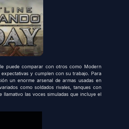
e le puede comparar con otros como Modern
s expectativas y cumplen con su trabajo. Para
ición un enorme arsenal de armas usadas en
 variados como soldados rivales, tanques con
 llamativo las voces simuladas que incluye el