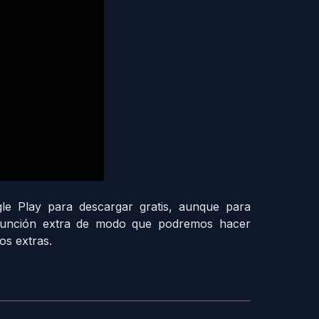
e Play para descargar gratis, aunque para
 función extra de modo que podremos hacer
os extras.