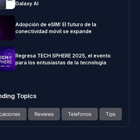
Galaxy AI
Adopción de eSIM: El futuro de la
conectividad móvil se expande
Regresa TECH SPHERE 2025, el evento
para los entusiastas de la tecnología
nding Topics
icaciones
Reviews
Telefonos
Tips