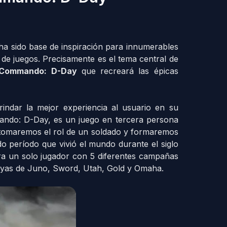
ha sido base de inspiración para innumerables
de juegos. Precisamente es el tema central de
e Commando: D-Day
que recreará las épicas
ndar la mejor experiencia al usuario en su
mando: D-Day, es un juego en tercera persona
 tomaremos el rol de un soldado y formaremos
o período que vivió el mundo durante el siglo
ra un solo jugador con 5 diferentes campañas
ayas de Juno, Sword, Utah, Gold y Omaha.