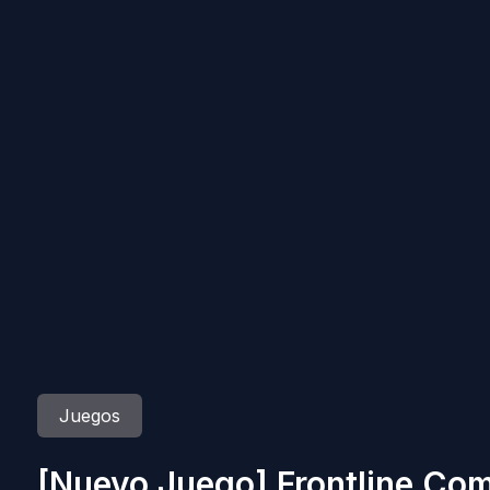
Juegos
[Nuevo Juego] Frontline C