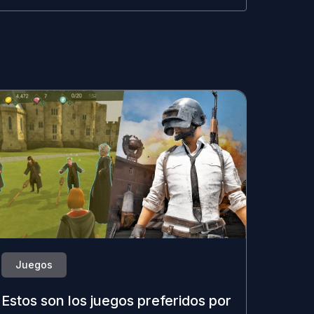
Juegos
Estos son los juegos preferidos por