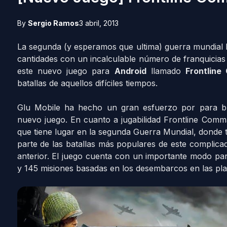
By
Sergio Ramos
3 abril, 2013
La segunda (y esperamos que ultima) guerra mundial 
cantidades con un incalculable número de franquicias 
este nuevo juego para
Android
llamado
Frontlin
batallas de aquellos difíciles tiempos.
Glu Mobile ha hecho un gran esfuerzo por para bri
nuevo juego. En cuanto a jugabilidad Frontline Com
que tiene lugar en la segunda Guerra Mundial, donde
parte de las batallas más populares de este complicad
anterior. El juego cuenta con un importante modo pa
y 145 misiones basadas en los desembarcos en las pl