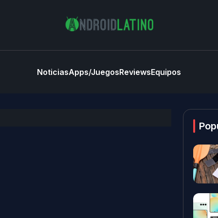
Noticias
Apps/Juegos
Reviews
Equipos
Pop