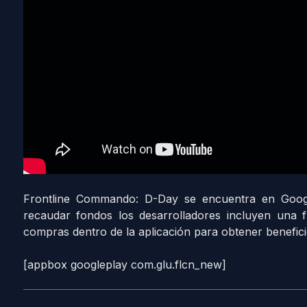
Frontline Commando: D-Day se encuentra en Googl
recaudar fondos los desarrolladores incluyen una
compras dentro de la aplicación para obtener benefici
[appbox googleplay com.glu.flcn_new]