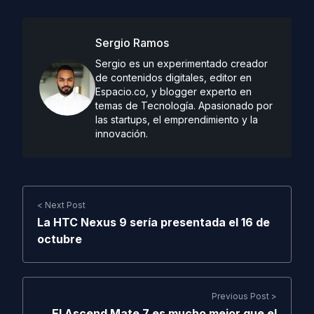
Sergio Ramos
Sergio es un experimentado creador
de contenidos digitales, editor en
Espacio.co, y blogger experto en
temas de Tecnología. Apasionado por
las startups, el emprendimiento y la
innovación.
< Next Post
La HTC Nexus 9 sería presentada el 16 de
octubre
Previous Post >
El Ascend Mate 7 es mucho mejor que el