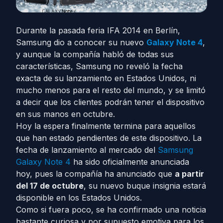
Durante la pasada feria IFA 2014 en Berlín,
Samsung dio a conocer su nuevo
Galaxy Note 4
,
y aunque la compañía habló de todas sus
características, Samsung no reveló la fecha
exacta de su lanzamiento en Estados Unidos, ni
mucho menos para el resto del mundo, y se limitó
a decir que los clientes podrán tener el dispositivo
en sus manos en octubre.
Hoy la espera finalmente termina para aquellos
que han estado pendientes de este dispositivo. La
fecha de lanzamiento al mercado del
Samsung
Galaxy Note 4
ha sido oficialmente anunciada
hoy, pues la compañía ha anunciado que
a partir
del 17 de octubre
, su nuevo buque insignia estará
disponible en los Estados Unidos.
Como si fuera poco, se ha confirmado una noticia
bastante curiosa y por supuesto emotiva para los