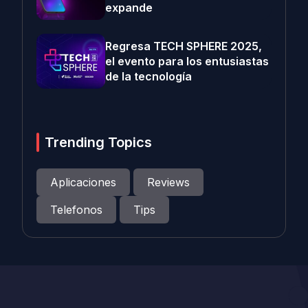
expande
Regresa TECH SPHERE 2025,
el evento para los entusiastas
de la tecnología
Trending Topics
Aplicaciones
Reviews
Telefonos
Tips