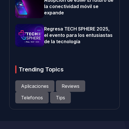
Adopción de eSIM: El futuro de
la conectividad móvil se
expande
Regresa TECH SPHERE 2025,
el evento para los entusiastas
de la tecnología
Trending Topics
Aplicaciones
Reviews
Telefonos
Tips