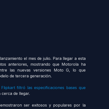
lanzamiento el mes de julio. Para llegar a esta
ntos anteriores, mostrando que Motorola ha
ntre las nuevas versiones Moto G, lo que
modelo de tercera generación.
Flipkart filtró las especificaciones bases que
á cerca de llegar.
emostraron ser exitosos y populares por la