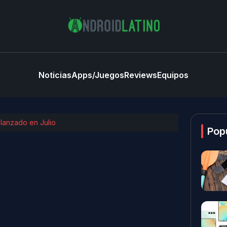
Noticias
Apps/Juegos
Reviews
Equipos
 lanzado en Julio
Pop