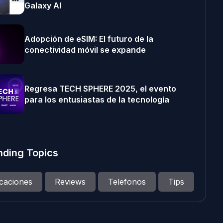
Galaxy AI
Adopción de eSIM: El futuro de la
conectividad móvil se expande
Regresa TECH SPHERE 2025, el evento
para los entusiastas de la tecnología
nding Topics
icaciones
Reviews
Telefonos
Tips