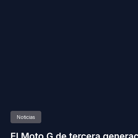
Noticias
El Moto G de tercera generac