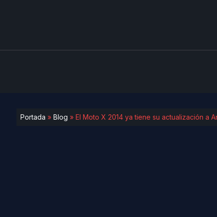
Portada
»
Blog
»
El Moto X 2014 ya tiene su actualización a A