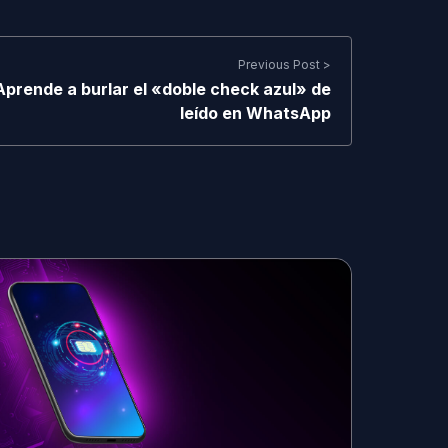
Previous Post >
Aprende a burlar el «doble check azul» de
leído en WhatsApp