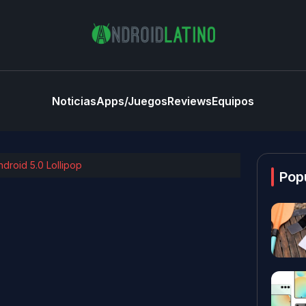
Noticias
Apps/Juegos
Reviews
Equipos
ndroid 5.0 Lollipop
Pop