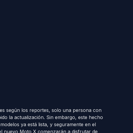
ues según los reportes, solo una persona con
ibido la actualización. Sin embargo, este hecho
 modelos ya está lista, y seguramente en el
del nuevo Moto X comenzarán a disfrutar de