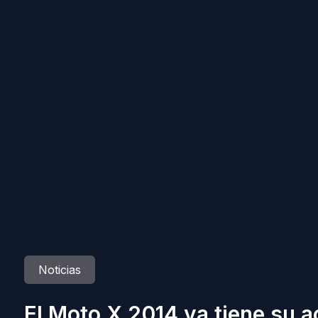
Noticias
El Moto X 2014 ya tiene su a