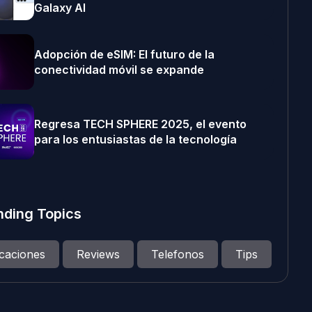
Galaxy AI
Adopción de eSIM: El futuro de la
conectividad móvil se expande
Regresa TECH SPHERE 2025, el evento
para los entusiastas de la tecnología
nding Topics
icaciones
Reviews
Telefonos
Tips