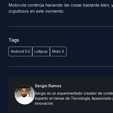
Motorola continúa haciendo las cosas bastante bien, y
orgullosos en este momento.
Tags
Android 5.0
Lollipop
Moto X
Sergio Ramos
Sergio es un experimentado creador de conteni
experto en temas de Tecnología. Apasionado po
innovación.