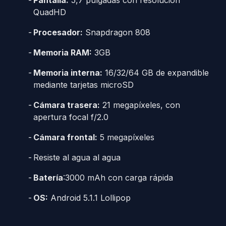
QuadHD
Procesador:
Snapdragon 808
Memoria RAM:
3GB
Memoria interna:
16/32/64 GB de expandible
mediante tarjetas microSD
Cámara trasera:
21 megapíxeles, con
apertura focal f/2.0
Cámara frontal:
5 megapíxeles
Resiste al agua al agua
Batería
:3000 mAh con carga rápida
OS:
Android 5.1.1 Lollipop