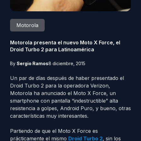
Motorola
Motorola presenta el nuevo Moto X Force, el
Droid Turbo 2 para Latinoamérica
By
Sergio Ramos
8 diciembre, 2015
Un par de días después de haber presentado el
Droid Turbo 2 para la operadora Verizon,
Motorola ha anunciado el Moto X Force, un
smartphone con pantalla “indestructible” alta
resistencia a golpes, Android Puro, y bueno, otras
características muy interesantes.
Partiendo de que el Moto X Force es
prácticamente el mismo
Droid Turbo 2
, sin los