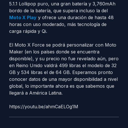
5.1.1 Lollipop puro, una gran batería y 3,760mAh
bordo de la batería, que supera incluso la del
Moto X Play
y ofrece una duración de hasta 48
horas con uso moderado, más tecnología de
carga rápida y Qi.
El Moto X Force se podrá personalizar con Moto
Maker (en los países donde se encuentra
disponible), y su precio no fue revelado aún, pero
en Reino Unido valdrá 499 libras el modelo de 32
GB y 534 libras el de 64 GB. Esperamos pronto
conocer datos de una mayor disponibilidad a nivel
global, lo importante ahora es que sabemos que
llegará a América Latina.
https://youtu.be/ahmCaELOg1M