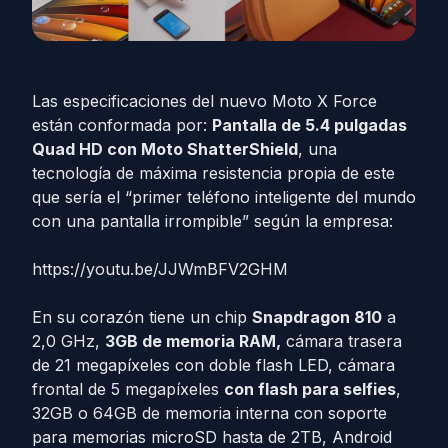
Las especificaciones del nuevo Moto X Force
están conformada por:
Pantalla de 5.4 pulgadas
Quad HD con Moto ShatterShield
, una
tecnología de máxima resistencia propia de este
que sería el “primer teléfono inteligente del mundo
con una pantalla irrompible” según la empresa:
https://youtu.be/JJWmBFV2GHM
En su corazón tiene un chip
Snapdragon 810
a
2,0 GHz,
3GB de memoria RAM,
cámara trasera
de 21 megapíxeles con doble flash LED, cámara
frontal de 5 megapíxeles
con flash para selfies
,
32GB o 64GB de memoria interna con soporte
para memorias microSD hasta de 2TB, Android