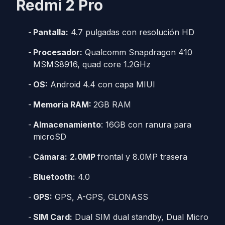
Redmi 2 Pro
Pantalla:
4.7 pulgadas con resolución HD
Procesador:
Qualcomm Snapdragon 410
MSMS8916, quad core 1.2GHz
OS:
Android 4.4 con capa MIUI
Memoria RAM:
2GB RAM
Almacenamiento
: 16GB con ranura para
microSD
Cámara:
2.0MP
frontal y 8.0MP trasera
Bluetooth:
4.0
GPS:
GPS, A-GPS, GLONASS
SIM Card:
Dual SIM dual standby, Dual Micro