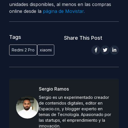
unidades disponibles, al menos en las compras
online desde la
página de Movistar.
Tags
Share This Post
Redmi 2 Pro
xiaomi
Sergio Ramos
Sergio es un experimentado creador
de contenidos digitales, editor en
Espacio.co, y blogger experto en
temas de Tecnología. Apasionado por
las startups, el emprendimiento y la
innovación.