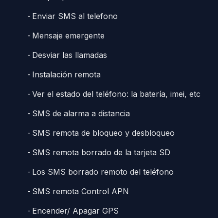
Enviar SMS al telefono
Mensaje emergente
Desviar las llamadas
Instalación remota
Ver el estado del teléfono: la batería, imei, etc
SMS de alarma a distancia
SMS remota de bloqueo y desbloqueo
SMS remota borrado de la tarjeta SD
Los SMS borrado remoto del teléfono
SMS remota Control APN
Encender/ Apagar GPS