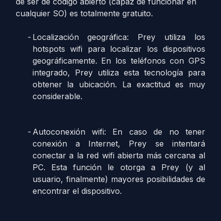
de ser de código abierto (capaz de funcionar en
cualquier SO) es totalmente gratuito.
Localización geográfica: Prey utiliza los
hotspots wifi para localizar los dispositivos
geográficamente. En los teléfonos con GPS
integrado, Prey utiliza esta tecnología para
obtener la ubicación. La exactitud es muy
considerable.
Autoconexión wifi: En caso de no tener
conexión a Internet, Prey se intentará
conectar a la red wifi abierta más cercana al
PC. Esta función le otorga a Prey (y al
usuario, finalmente) mayores posibilidades de
encontrar el dispositivo.