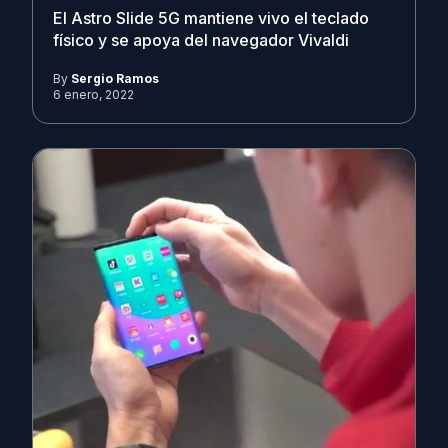
El Astro Slide 5G mantiene vivo el teclado
físico y se apoya del navegador Vivaldi
By
Sergio Ramos
6 enero, 2022