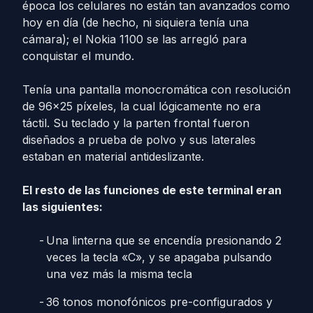
época los celulares no están tan avanzados como
hoy en día (de hecho, ni siquiera tenía una
cámara); el Nokia 1100 se las arregló para
conquistar el mundo.
Tenía una pantalla monocromática con resolución
de 96×25 píxeles, la cual lógicamente no era
táctil. Su teclado y la parten frontal fueron
diseñados a prueba de polvo y sus laterales
estaban en material antideslizante.
El resto de las funciones de este terminal eran
las siguientes:
Una linterna que se encendía presionando 2
veces la tecla «C», y se apagaba pulsando
una vez más la misma tecla
36 tonos monofónicos pre-configurados y