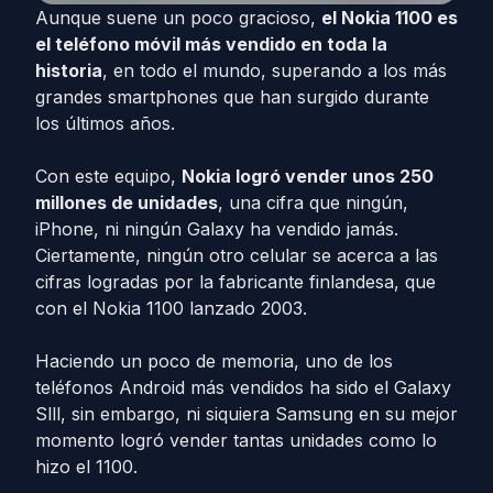
Aunque suene un poco gracioso,
el Nokia 1100 es
el teléfono móvil más vendido en toda la
historia
, en todo el mundo, superando a los más
grandes smartphones que han surgido durante
los últimos años.
Con este equipo,
Nokia logró vender unos 250
millones de unidades
, una cifra que ningún,
iPhone, ni ningún Galaxy ha vendido jamás.
Ciertamente, ningún otro celular se acerca a las
cifras logradas por la fabricante finlandesa, que
con el Nokia 1100 lanzado 2003.
Haciendo un poco de memoria, uno de los
teléfonos Android más vendidos ha sido el Galaxy
Slll, sin embargo, ni siquiera Samsung en su mejor
momento logró vender tantas unidades como lo
hizo el 1100.