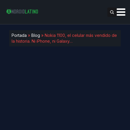
Portada
»
Blog
»
Nokia 1100, el celular más vendido de
la historia. Ni iPhone, ni Galaxy…