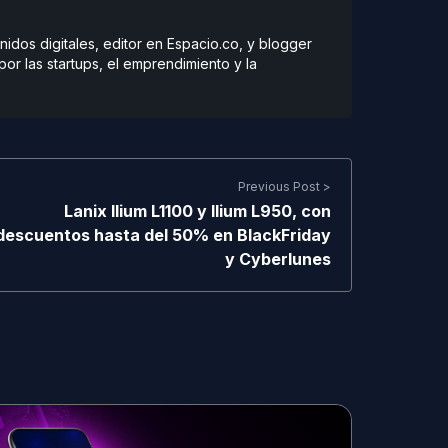
dos digitales, editor en Espacio.co, y blogger
r las startups, el emprendimiento y la
Previous Post >
Lanix Ilium L1100 y Ilium L950, con
descuentos hasta del 50% en BlackFriday
y Cyberlunes