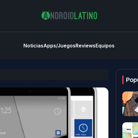
Noticias
Apps/Juegos
Reviews
Equipos
Pop