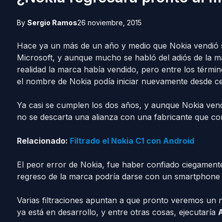
By
Sergio Ramos
26 noviembre, 2015
Hace ya un más de un año y medio que Nokia vendió s
Microsoft, y aunque mucho se habló del adiós de la m
realidad la marca había vendido, pero entre los térmi
el nombre de Nokia podía iniciar nuevamente desde cer
Ya casi se cumplen los dos años, y aunque Nokia vend
no se descarta una alianza con una fabricante que cons
Relacionado:
Filtrado el Nokia C1 con Android
El peor error de Nokia, fue haber confiado ciegamen
regreso de la marca podría darse con un smartphone 
Varias filtraciones apuntan a que pronto veremos un
ya está en desarrollo, y entre otras cosas, ejecutaría