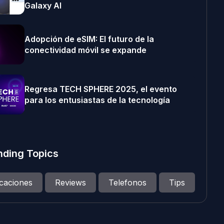
Galaxy AI
Adopción de eSIM: El futuro de la
conectividad móvil se expande
Regresa TECH SPHERE 2025, el evento
para los entusiastas de la tecnología
nding Topics
icaciones
Reviews
Telefonos
Tips