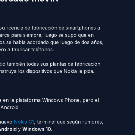
u licencia de fabricación de smartphones a
arca para siempre, luego se supo que en
nos se había acordado que luego de dos años,
o a fabricar teléfonos.
ió también todas sus plantas de fabricación,
truya los dispositivos que Nokia le pida.
te en la plataforma Windows Phone, pero el
Android.
 nuevo
Nokia C1
, terminal que según rumores,
Android
y
Windows 10.