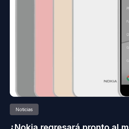
Noticias
¿Nokia regresará pronto al 