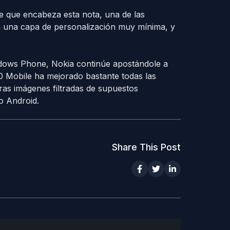
e que encabeza esta nota, una de las
n una capa de personalización muy mínima, y
dows Phone, Nokia continúe apostándole a
0 Mobile ha mejorado bastante todas las
eras imágenes filtradas de supuestos
o Android.
Share This Post