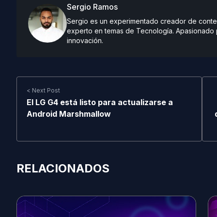
Sergio Ramos
Sergio es un experimentado creador de conteni
experto en temas de Tecnología. Apasionado po
innovación.
< Next Post
El LG G4 está listo para actualizarse a
Android Marshmallow
RELACIONADOS