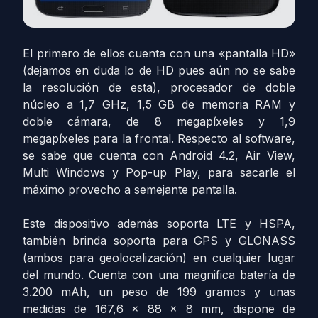
El primero de ellos cuenta con una «pantalla HD»
(dejamos en duda lo de HD pues aún no se sabe
la resolución de esta), procesador de doble
núcleo a 1,7 GHz, 1,5 GB de memoria RAM y
doble cámara, de 8 megapíxeles y 1,9
megapíxeles para la frontal. Respecto al software,
se sabe que cuenta con Android 4.2, Air View,
Multi Windows y Pop-up Play, para sacarle el
máximo provecho a semejante pantalla.
Este dispositivo además soporta LTE y HSPA,
también brinda soporta para GPS y GLONASS
(ambos para geolocalización) en cualquier lugar
del mundo. Cuenta con una magnifica batería de
3.200 mAh, un peso de 199 gramos y unas
medidas de 167,6 x 88 x 8 mm, dispone de