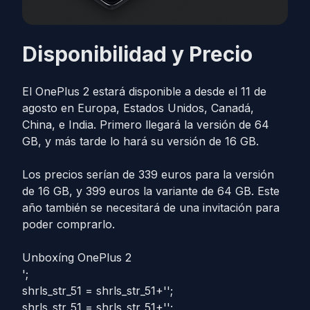
Disponibilidad y Precio
El OnePlus 2 estará disponible a desde el 11 de
agosto en Europa, Estados Unidos, Canadá,
China, e India. Primero llegará la versión de 64
GB, y más tarde lo hará su versión de 16 GB.
Los precios serían de 339 euros para la versión
de 16 GB, y 399 euros la variante de 64 GB. Este
año también se necesitará de una invitación para
poder comprarlo.
Unboxíng OnePlus 2
';
shrls_str_51 = shrls_str_51+'
';
shrls_str_51 = shrls_str_51+'
';