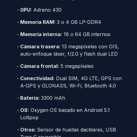
GPU:
Adreno 430
Memoria RAM:
3 o 4 GB LP-DDR4
Memoria interna:
16 o 64 GB internos
Cámara trasera:
13 megapíxeles con OIS,
auto-enfoque láser, f/2.0 y flash dual LED
Cámara frontal:
5 megapíxeles
Conectividad:
Dual SIM, 4G LTE, GPS con
A-GPS y GLONASS, Wi-Fi, Bluetooth 4.0
Batería:
3300 mAh
OS:
Oxygen OS basado en Android 5.1
Lollipop
Otros:
Sensor de huellas dactilares, USB