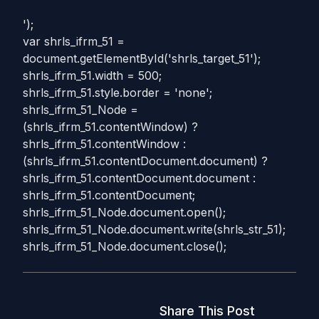
');
var shrls_ifrm_51 =
document.getElementById('shrls_target_51');
shrls_ifrm_51.width = 500;
shrls_ifrm_51.style.border = 'none';
shrls_ifrm_51_Node =
(shrls_ifrm_51.contentWindow) ?
shrls_ifrm_51.contentWindow :
(shrls_ifrm_51.contentDocument.document) ?
shrls_ifrm_51.contentDocument.document :
shrls_ifrm_51.contentDocument;
shrls_ifrm_51_Node.document.open();
shrls_ifrm_51_Node.document.write(shrls_str_51);
shrls_ifrm_51_Node.document.close();
Share This Post