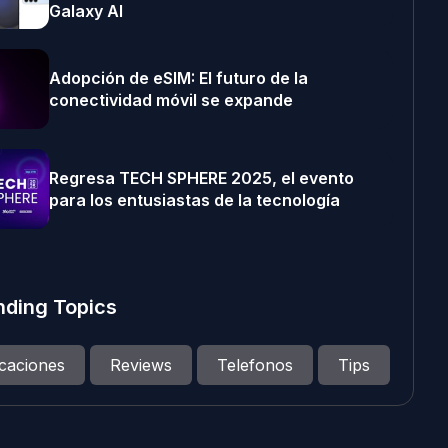
Galaxy AI
Adopción de eSIM: El futuro de la
conectividad móvil se expande
Regresa TECH SPHERE 2025, el evento
para los entusiastas de la tecnología
nding Topics
icaciones
Reviews
Telefonos
Tips