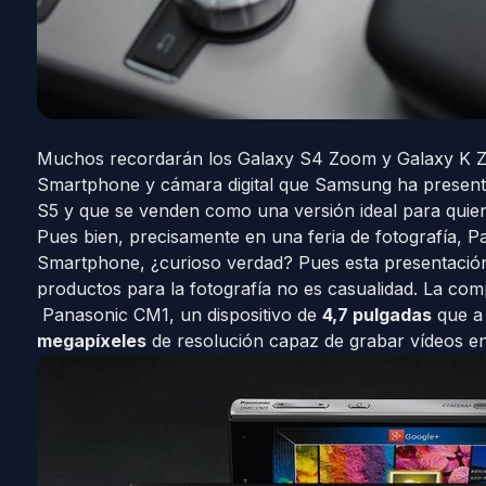
Muchos recordarán los Galaxy S4 Zoom y Galaxy K Zo
Smartphone y cámara digital que Samsung ha present
S5 y que se venden como una versión ideal para quiene
Pues bien, precisamente en una feria de fotografía, 
Smartphone, ¿curioso verdad? Pues esta presentaci
productos para la fotografía no es casualidad. La c
Panasonic CM1, un dispositivo de
4,7 pulgadas
que a
megapíxeles
de resolución capaz de grabar vídeos e