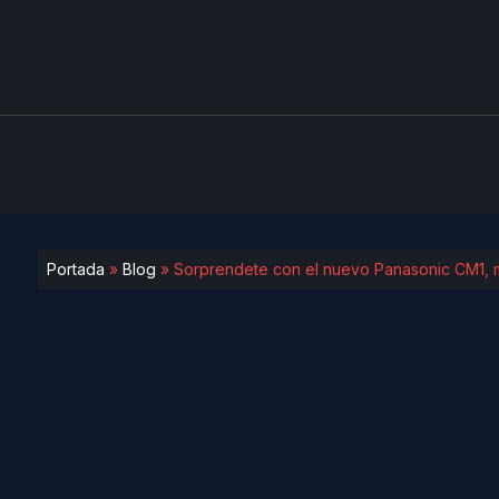
Portada
»
Blog
»
Sorprendete con el nuevo Panasonic CM1,