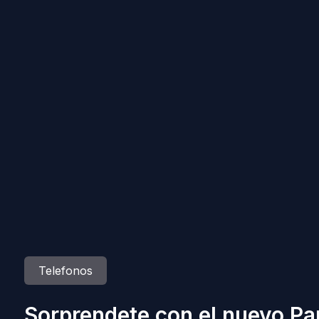
Telefonos
Sorprendete con el nuevo Pa