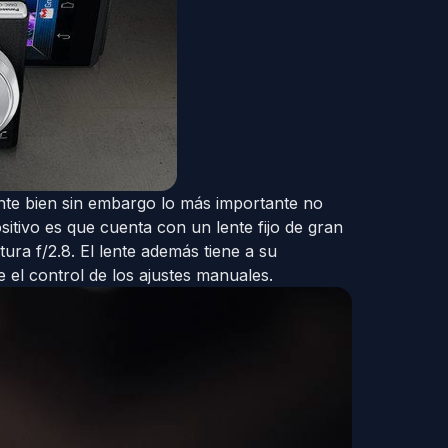
nte bien sin embargo lo más importante no
sitivo es que cuenta con un lente fijo de gran
ura f/2.8. El lente además tiene a su
e el control de los ajustes manuales.