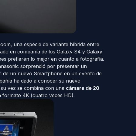
om, una especie de variante híbrida entre
ado en compañía de los Galaxy S4 y Galaxy
s prefieren lo mejor en cuanto a fotografía.
Panasonic sorprendió por presentar un
ón de un nuevo Smartphone en un evento de
ompañía ha dado a conocer su nuevo
 su vez se combina con una
cámara de 20
n formato 4K (cuatro veces HD).