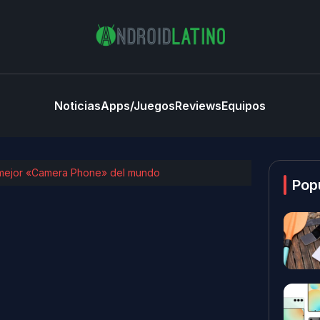
Noticias
Apps/Juegos
Reviews
Equipos
 mejor «Camera Phone» del mundo
Pop