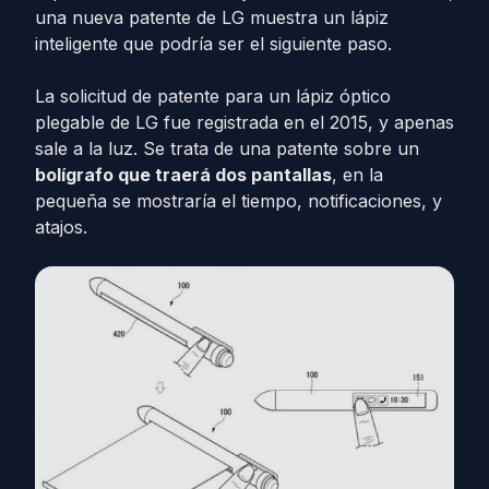
una nueva patente de LG muestra un lápiz
inteligente que podría ser el siguiente paso.
La solicitud de patente para un lápiz óptico
plegable de LG fue registrada en el 2015, y apenas
sale a la luz. Se trata de una patente sobre un
bolígrafo que traerá dos pantallas
, en la
pequeña se mostraría el tiempo, notificaciones, y
atajos.