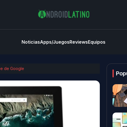
Noticias
Apps/Juegos
Reviews
Equipos
ible de Google
Pop