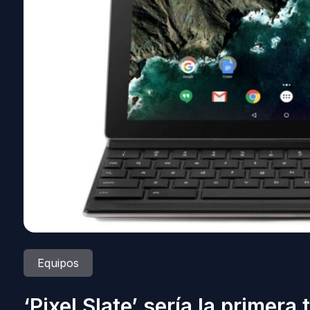
Equipos
‘Pixel Slate’ sería la primera