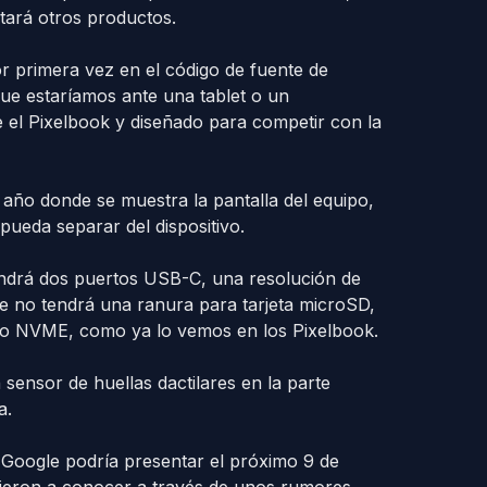
tará otros productos.
or primera vez en el código de fuente de
ue estaríamos ante una tablet o un
l Pixelbook y diseñado para competir con la
te año donde se muestra la pantalla del equipo,
ueda separar del dispositivo.
tendrá dos puertos USB-C, una resolución de
ue no tendrá una ranura para tarjeta microSD,
do NVME, como ya lo vemos en los Pixelbook.
sensor de huellas dactilares en la parte
a.
Google podría presentar el próximo 9 de