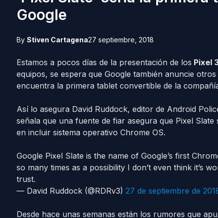
Google
By
Stiven Cartagena
27 septiembre, 2018
Estamos a pocos días de la presentación de los
Pixel 3
equipos, se espera que Google también anuncie otros 
encuentra la primera tablet convertible de la compañía
Así lo asegura David Ruddock, editor de Android Police
señala que una fuente de fiar asegura que Pixel Slate
en incluir sistema operativo Chrome OS.
Google Pixel Slate is the name of Google’s first Chro
so many times as a possibility I don’t even think it’s wo
trust.
— David Ruddock (@RDRv3)
27 de septiembre de 201
Desde hace unas semanas están los rumores que apun