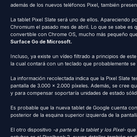
además de los nuevos teléfonos Pixel, también presen
La tablet Pixel Slate será uno de ellos. Apareciendo p
Chromium el pasado mes de abril. Lo que se sabe es q
convertible con Chrome OS, mucho más pequeño que e
Surface Go de Microsoft.
Incluso, ya existe un vídeo filtrado a principios de es
la cual contará con un teclado que probablemente se p
La información recolectada indica que la Pixel Slate 
pantalla de 3.000 x 2.000 píxeles. Además, se cree q
y para compensar soportaría unidades de estado sóli
Es probable que la nueva tablet de Google cuenta con 
posterior de la esquina superior izquierda de la pantall
El otro dispositivo
-a parte de la tablet y los Pixel-
que 