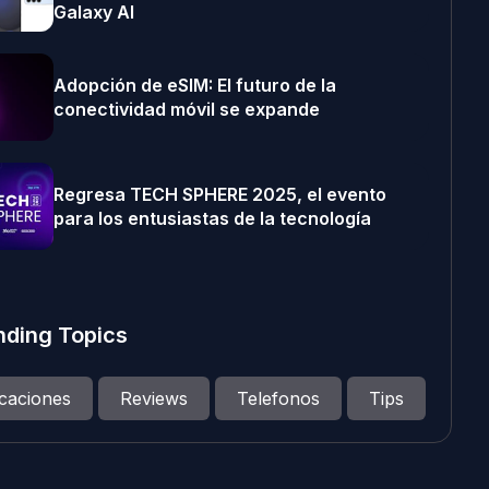
Galaxy AI
Adopción de eSIM: El futuro de la
conectividad móvil se expande
Regresa TECH SPHERE 2025, el evento
para los entusiastas de la tecnología
nding Topics
icaciones
Reviews
Telefonos
Tips