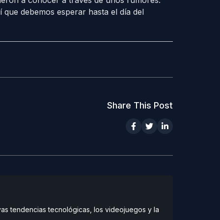
dieron a conocer a través de unos rumores.
í que debemos esperar hasta el día del
Share This Post
vas tendencias tecnológicas, los videojuegos y la