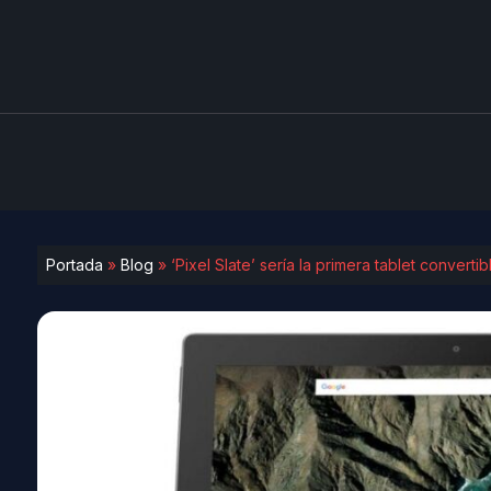
Portada
»
Blog
»
‘Pixel Slate’ sería la primera tablet convert