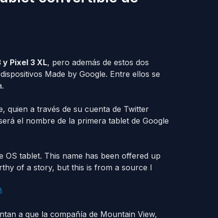
 y Pixel 3 XL
, pero además de estos dos
dispositivos Made by Google. Entre ellos se
.
, quien a través de su cuenta de Twitter
 será el nombre de la primera tablet de Google
me OS tablet. This name has been offered up
rthy of a story, but this is from a source I
8
tan a que la compañía de Mountain View,