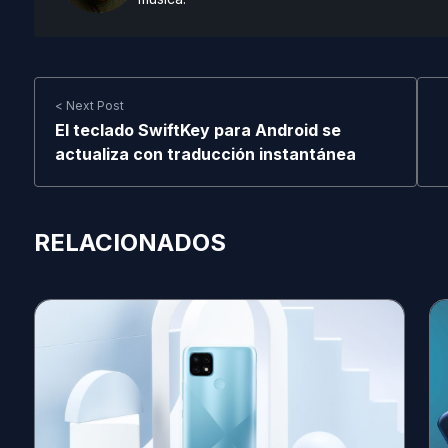
< Next Post
El teclado SwiftKey para Android se
actualiza con traducción instantánea
RELACIONADOS