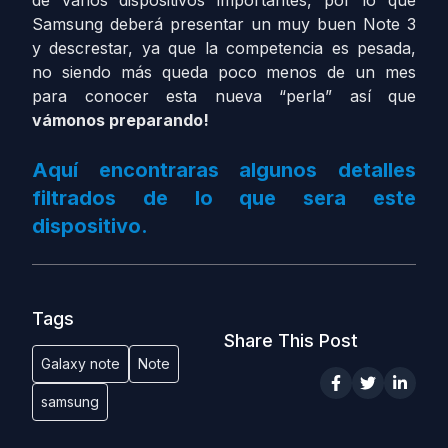
de varios dispositivos importantes, por lo que
Samsung deberá presentar un muy buen Note 3
y descrestar, ya que la competencia es pesada,
no siendo más queda poco menos de un mes
para conocer esta nueva “perla” así que
vámonos preparando!
Aquí encontraras algunos detalles
filtrados de lo que sera este
dispositivo.
Tags
Share This Post
Galaxy note
Note
samsung