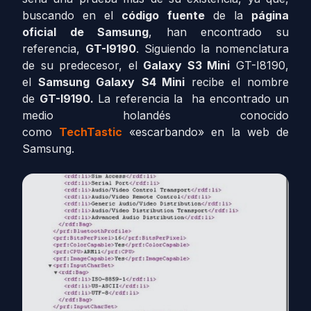
buscando en el
código fuente
de la
página
oficial de Samsung
, han encontrado su
referencia,
GT-I9190
. Siguiendo la nomenclatura
de su predecesor, el
Galaxy S3 Mini
GT-I8190,
el
Samsung Galaxy
S4 Mini
recibe el nombre
de
GT-I9190.
La referencia la ha encontrado un
medio holandés conocido
como
TechTastic
«escarbando» en la web de
Samsung.