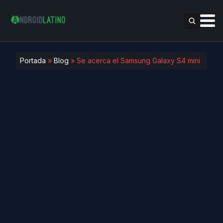
Portada
»
Blog
»
Se acerca el Samsung Galaxy S4 mini