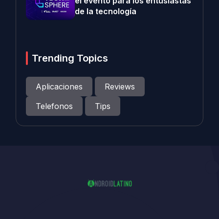
el evento para los entusiastas
de la tecnología
Trending Topics
Aplicaciones
Reviews
Telefonos
Tips