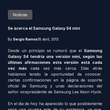
Noticias
Se acerca el Samsung Galaxy S4 mini
By
Sergio Ramos
18 abril, 2013
Desde un principio se rumoró que el
Samsung
Galaxy S4
tendría una versión
mini,
según las
últimas afirmaciones esta versión está cada
vez más
cada vez más cerca. Días atrás
habíamos tenido la oportunidad de conocer
ciertas confirmaciones en la página de soporte
oficial de Samsung y unas declaraciones del
señor vicepresidente de Samsung Lee Keon Hyok.
En el dia de hoy ha aparecido lo que posiblemente
seria una prueba más de su existencia, ya que,