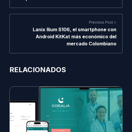
Previous Post >
Lanix Ilium S106, el smartphone con
Android KitKat más económico del
mercado Colombiano
RELACIONADOS