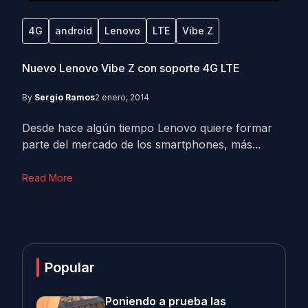
4G
android
Lenovo
LTE
Vibe Z
Nuevo Lenovo Vibe Z con soporte 4G LTE
By
Sergio Ramos
2 enero, 2014
Desde hace algún tiempo Lenovo quiere formar
parte del mercado de los smartphones, más...
Read More
Popular
Poniendo a prueba las