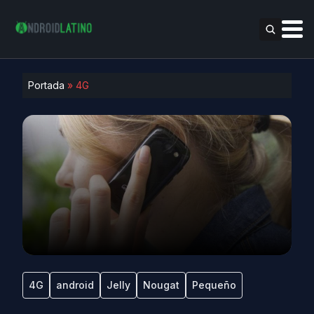
Portada
»
4G
4G
android
Jelly
Nougat
Pequeño