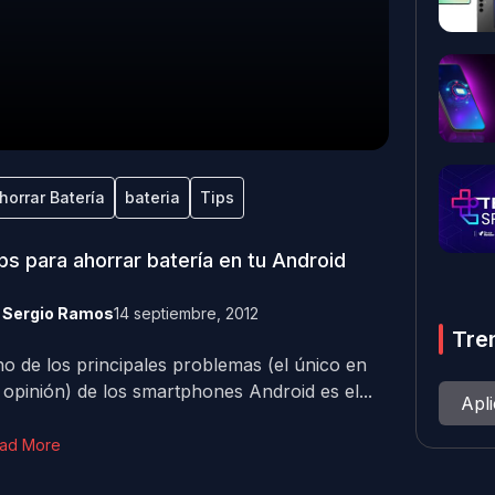
horrar Batería
bateria
Tips
ps para ahorrar batería en tu Android
y
Sergio Ramos
14 septiembre, 2012
Tre
o de los principales problemas (el único en
 opinión) de los smartphones Android es el...
Apl
ad More