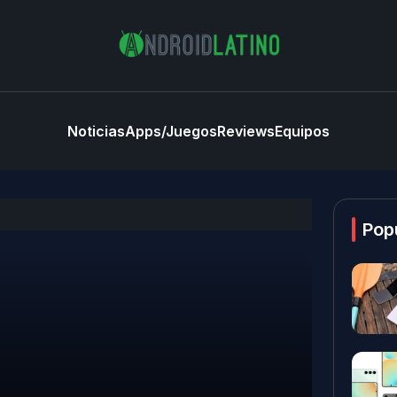
Noticias
Apps/Juegos
Reviews
Equipos
Pop