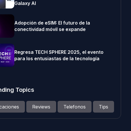
Galaxy AI
Adopción de eSIM: El futuro de la
conectividad móvil se expande
Regresa TECH SPHERE 2025, el evento
para los entusiastas de la tecnología
nding Topics
icaciones
Reviews
Telefonos
Tips