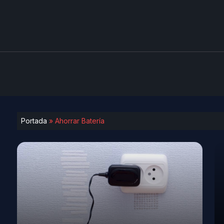
Portada
»
Ahorrar Batería