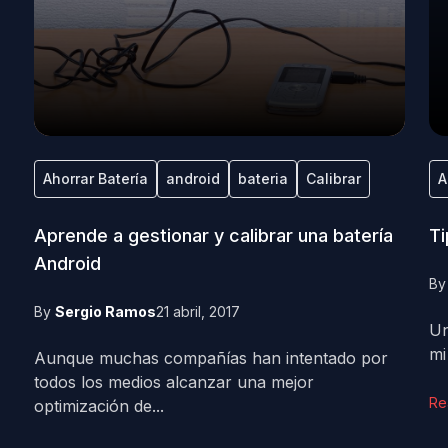
Ahorrar Batería
android
bateria
Calibrar
A
Aprende a gestionar y calibrar una batería
Ti
Android
B
By
Sergio Ramos
21 abril, 2017
Un
mi
Aunque muchas compañías han intentado por
todos los medios alcanzar una mejor
Re
optimización de...