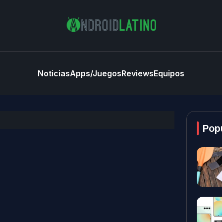
Noticias
Apps/Juegos
Reviews
Equipos
Pop