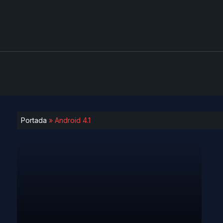
Portada
»
Android 4.1