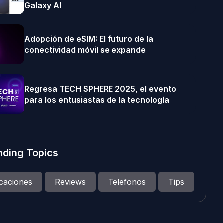
Galaxy AI
Adopción de eSIM: El futuro de la
conectividad móvil se expande
Regresa TECH SPHERE 2025, el evento
para los entusiastas de la tecnología
nding Topics
icaciones
Reviews
Telefonos
Tips