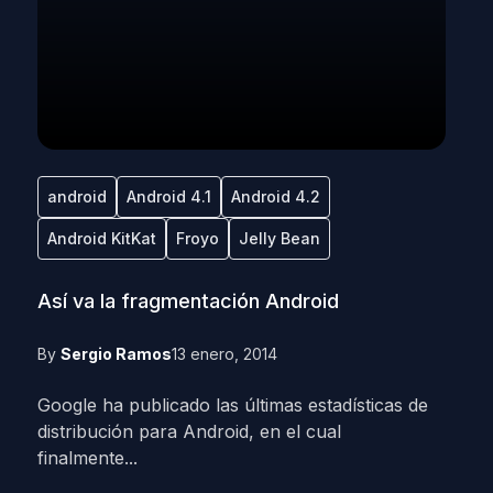
android
Android 4.1
Android 4.2
Android KitKat
Froyo
Jelly Bean
Así va la fragmentación Android
By
Sergio Ramos
13 enero, 2014
Google ha publicado las últimas estadísticas de
distribución para Android, en el cual
finalmente...