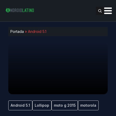
Portada
»
Android 5.1
Android 5.1
Lollipop
moto g 2015
motorola