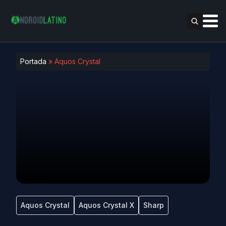
Portada
»
Aquos Crystal
Aquos Crystal
Aquos Crystal X
Sharp