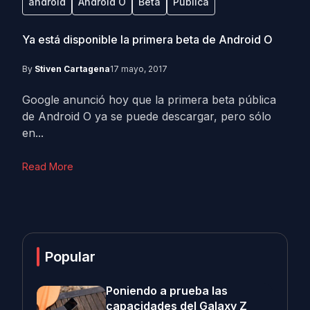
android
Android O
Beta
Publica
Ya está disponible la primera beta de Android O
By
Stiven Cartagena
17 mayo, 2017
Google anunció hoy que la primera beta pública
de Android O ya se puede descargar, pero sólo
en...
Read More
Popular
Poniendo a prueba las
capacidades del Galaxy Z