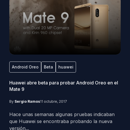
Android Oreo
Beta
huawei
Huawei abre beta para probar Android Oreo en el
Mate 9
By
Sergio Ramos
11 octubre, 2017
Hace unas semanas algunas pruebas indicaban
que Huawei se encontraba probando la nueva
versión...